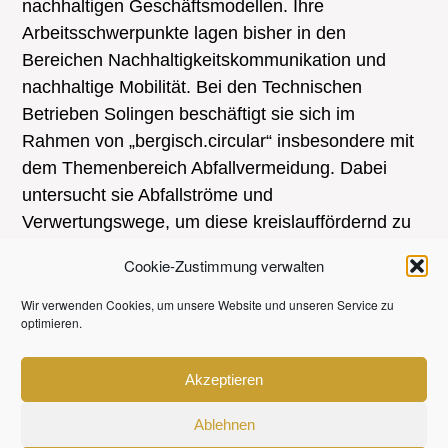
nachhaltigen Geschäftsmodellen. Ihre
Arbeitsschwerpunkte lagen bisher in den
Bereichen Nachhaltigkeitskommunikation und
nachhaltige Mobilität. Bei den Technischen
Betrieben Solingen beschäftigt sie sich im
Rahmen von „bergisch.circular“ insbesondere mit
dem Themenbereich Abfallvermeidung. Dabei
untersucht sie Abfallströme und
Verwertungswege, um diese kreislauffördernd zu
gestalten.
Cookie-Zustimmung verwalten
KONTAKT
Wir verwenden Cookies, um unsere Website und unseren Service zu
optimieren.
Telefon:
+49 212 290-4703
E-Mail:
Akzeptieren
p.hofferberth@solingen.de
Website:
Ablehnen