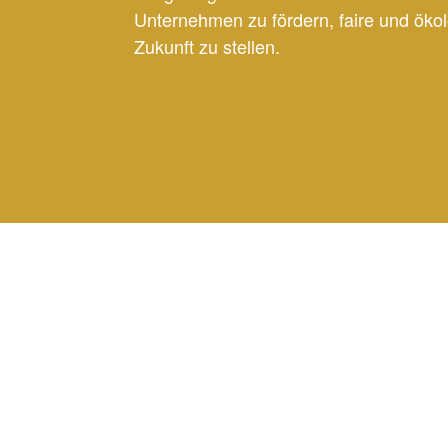
Unternehmen zu fördern, faire und öko
Zukunft zu stellen.
2025 © bergischcircular