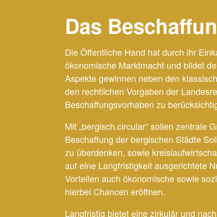
Das Beschaffun
Die Öffentliche Hand hat durch ihr Ei
ökonomische Marktmacht und bildet de
Aspekte gewinnen neben den klassische
den rechtlichen Vorgaben der Landesreg
Beschaffungsvorhaben zu berücksichti
Mit „bergisch.circular“ sollen zentrale
Beschaffung der bergischen Städte So
zu überdenken, sowie kreislaufwirtschaf
auf eine Langfristigkeit ausgerichtet
Vorteilen auch ökonomische sowie sozi
hierbei Chancen eröffnen.
Langfristig bietet eine zirkulär und na