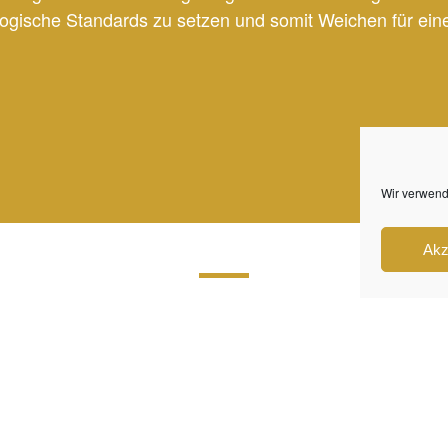
logische Standards zu setzen und somit Weichen für ein
Wir verwend
Akz
Kontakt