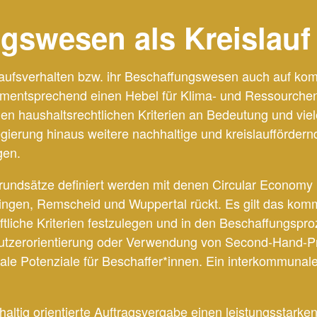
gswesen als Kreislauf
nkaufsverhalten bzw. ihr Beschaffungswesen auch auf 
mentsprechend einen Hebel für Klima- und Ressourchen
n haushaltsrechtlichen Kriterien an Bedeutung und vie
ierung hinaus weitere nachhaltige und kreislauffördernde
gen.
 Grundsätze definiert werden mit denen Circular Economy 
lingen, Remscheid und Wuppertal rückt. Es gilt das ko
tliche Kriterien festzulegen und in den Beschaffungsproz
e Nutzerorientierung oder Verwendung von Second-Hand-P
ale Potenziale für Beschaffer*innen. Ein interkommuna
chhaltig orientierte Auftragsvergabe einen leistungsstar