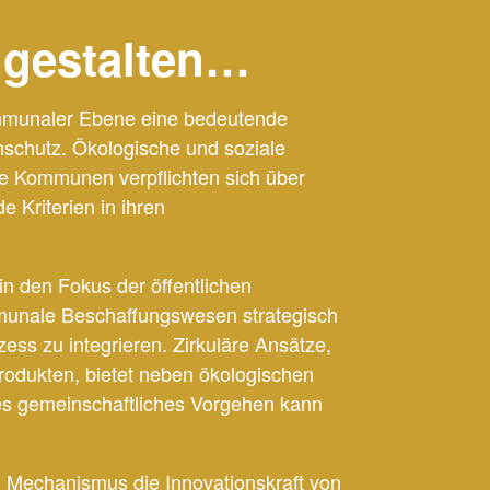
 gestalten…
kommunaler Ebene eine bedeutende
schutz. Ökologische und soziale
le Kommunen verpflichten sich über
 Kriterien in ihren
in den Fokus der öffentlichen
mmunale Beschaffungswesen strategisch
ess zu integrieren. Zirkuläre Ansätze,
rodukten, bietet neben ökologischen
les gemeinschaftliches Vorgehen kann
ken Mechanismus die Innovationskraft von