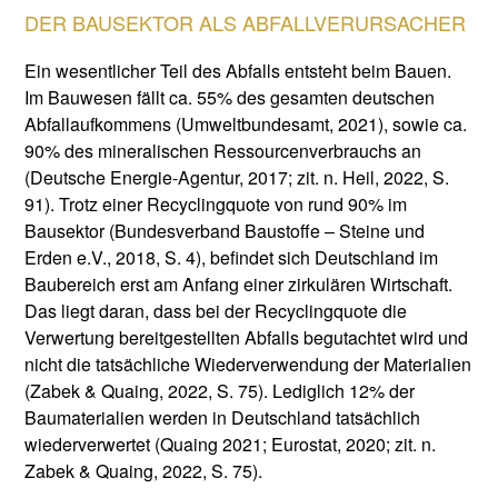
DER BAUSEKTOR ALS ABFALLVERURSACHER
Ein wesentlicher Teil des Abfalls entsteht beim Bauen.
Im Bauwesen fällt ca. 55% des gesamten deutschen
Abfallaufkommens (Umweltbundesamt, 2021), sowie ca.
90% des mineralischen Ressourcenverbrauchs an
(Deutsche Energie-Agentur, 2017; zit. n. Heil, 2022, S.
91). Trotz einer Recyclingquote von rund 90% im
Bausektor (Bundesverband Baustoffe – Steine und
Erden e.V., 2018, S. 4), befindet sich Deutschland im
Baubereich erst am Anfang einer zirkulären Wirtschaft.
Das liegt daran, dass bei der Recyclingquote die
Verwertung bereitgestellten Abfalls begutachtet wird und
nicht die tatsächliche Wiederverwendung der Materialien
(Zabek & Quaing, 2022, S. 75). Lediglich 12% der
Baumaterialien werden in Deutschland tatsächlich
wiederverwertet (Quaing 2021; Eurostat, 2020; zit. n.
Zabek & Quaing, 2022, S. 75).